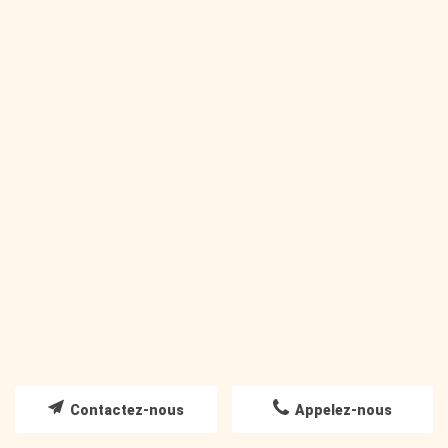
Coiffure mariage
LIRE LA SUITE
Contactez-nous
Appelez-nous