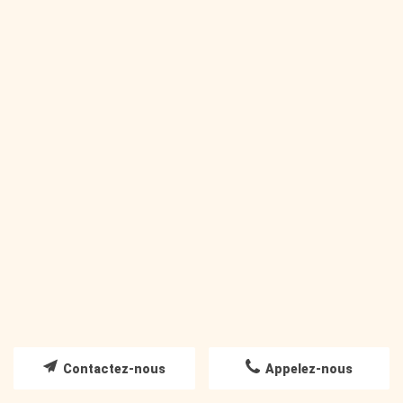
Coiffure mariage
LIRE LA SUITE
Contactez-nous
Appelez-nous